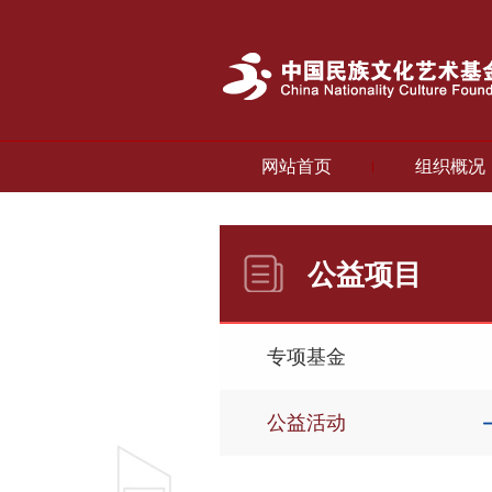
网站首页
组织概况
公益项目
专项基金
公益活动