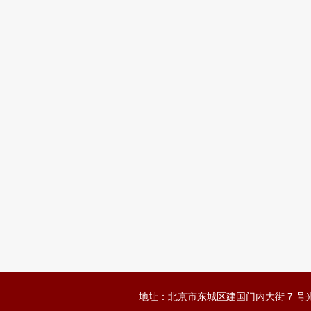
地址：北京市东城区建国门内大街 7 号光