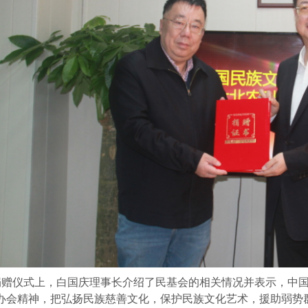
捐赠仪式上，白国庆理事长介绍了民基会的相关情况并表示，中国
的办会精神，把弘扬民族慈善文化，保护民族文化艺术，援助弱势