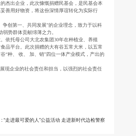
业的杰出企业，此次慷慨捐赠民基会，是民基会本
愿妥善用好物资，将这份深情厚谊转化为实际行
、争创第一、共同发展”的企业理念，致力于以科
援助弱势群体贡献绵薄之力。
。依托母公司大北农集团30年在种植业、养殖
质食品平台。此次捐赠的大有谷五常大米，以五常
“种、 收、 加、销”四位一体产业模式，产出的
，展现企业的社会责任和担当，以强烈的社会责任
 : “走进最可爱的人”公益活动 走进新时代边检警察