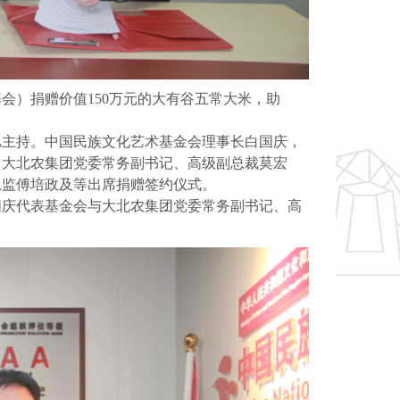
会）捐赠价值150万元的大有谷五常大米，助
旭主持。中国民族文化艺术基金会理事长白国庆，
，大北农集团党委常务副书记、高级副总裁莫宏
总监傅培政及等出席捐赠签约仪式。
国庆代表基金会与大北农集团党委常务副书记、高