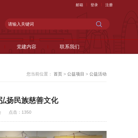
邮箱
登录
注册
党建内容
联系我们
您当前位置：
首页
>
公益项目
>
公益活动
力弘扬民族慈善文化
会
点击：
1350