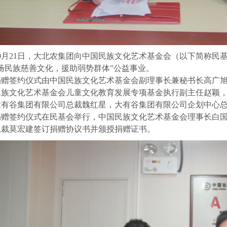
0
月21日，大北农集团向中国民族文化艺术基金会（以下简称民基
扬民族慈善文化，援助弱势群体”公益事业。
捐赠签约仪式由中国民族文化艺术基金会副理事长兼秘书长高广
民族文化艺术基金会儿童文化教育发展专项基金执行副主任赵颖
大有谷集团有限公司总裁魏红星，大有谷集团有限公司企划中心
捐赠签约仪式在民基会举行，中国民族文化艺术基金会理事长白
总裁莫宏建签订捐赠协议书并颁授捐赠证书。