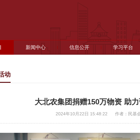
目
新闻中心
信息公开
学习平台
活动
大北农集团捐赠150万物资 助
2024年10月22日 15:48:22
作者：民基